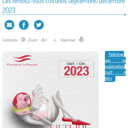
Les rendez-vous culturels septembre/décembre
2023
Contraste
Zoom
Imprimer
Téléchar
ger la
publication
(pdf - 4
Mo)