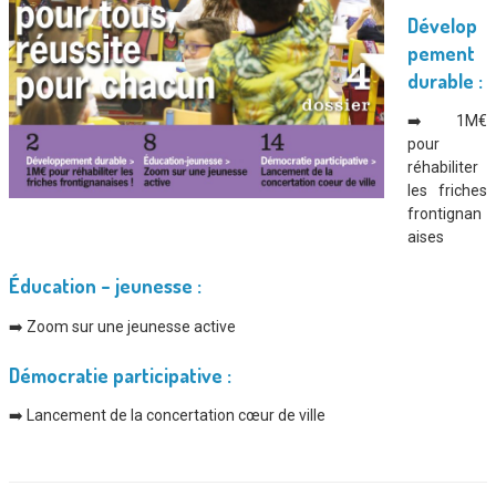
Dévelop
pement
durable :
➡️ 1M€
pour
réhabiliter
les friches
frontignan
aises
Éducation – jeunesse :
➡️ Zoom sur une jeunesse active
Démocratie participative :
➡️ Lancement de la concertation cœur de ville