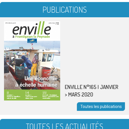
PUBLICATIONS
ENVILLE N°165 | JANVIER
> MARS 2020
Toutes les publications
TOUTES LES ACTUALITÉS