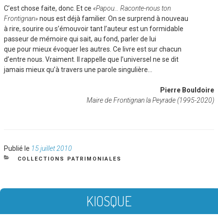
C’est chose faite, donc. Et ce
«Papou… Raconte-nous ton
Frontignan»
nous est déjà familier. On se surprend à nouveau
à rire, sourire ou s’émouvoir tant l’auteur est un formidable
passeur de mémoire qui sait, au fond, parler de lui
que pour mieux évoquer les autres. Ce livre est sur chacun
d’entre nous. Vraiment. Il rappelle que l’universel ne se dit
jamais mieux qu’à travers une parole singulière…
Pierre Bouldoire
Maire de Frontignan la Peyrade (1995-2020)
Publié
Publié le
15 juillet 2010
le
CATÉGORIES
COLLECTIONS PATRIMONIALES
KIOSQUE