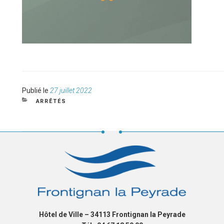
Publié
Publié le
27 juillet 2022
le
CATÉGORIES
ARRÊTÉS
Hôtel de Ville – 34113 Frontignan la Peyrade