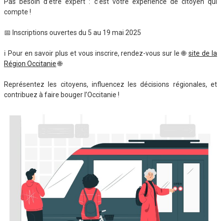
Pas besoin d’être expert : c’est votre expérience de citoyen qui
compte !
📅 Inscriptions ouvertes du 5 au 19 mai 2025
ℹ️ Pour en savoir plus et vous inscrire, rendez-vous sur le 🌐
site de la
Région Occitanie
🌐
Représentez les citoyens, influencez les décisions régionales, et
contribuez à faire bouger l’Occitanie !