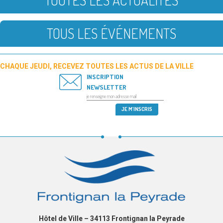
TOUTES LES ACTUALITÉS
TOUS LES ÉVÉNEMENTS
CHAQUE JEUDI, RECEVEZ TOUTES LES ACTUS DE LA VILLE
INSCRIPTION
NEWSLETTER
Hôtel de Ville – 34113 Frontignan la Peyrade