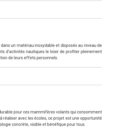
és dans un matériau inoxydable et disposés au niveau de
ts d’activités nautiques le loisir de profiter pleinement
tion de leurs effets personnels.
tat durable pour ces mammifères volants qui consomment
 réaliser avec les écoles, ce projet est une opportunité
ogie concrète, visible et bénéfique pour tous.