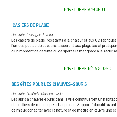
ENVELOPPE À 10 000 €
CASIERS DE PLAGE
Une idée de Magali Poyeton
Les casiers de plage, résistants à la chaleur et aux UV, fabriqu
l’un des postes de secours, laisseront aux plagistes et pratiquan
d’un moment de détente ou de sport à la mer grâce à la sécurisa
ENVELOPPE N°1 À 5 000 €
DES GÎTES POUR LES CHAUVES-SOURIS
Une idée d’Isabelle Marcinkowski
Les abris à chauves-souris dans la ville constitueront un habi
des milliers de moustiques chaque nuit. Support éducatif vivant à
de mieux cohabiter avec la nature et de mettre en œuvre une écol