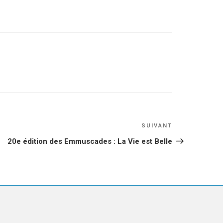
Article
SUIVANT
suivant
20e édition des Emmuscades : La Vie est Belle