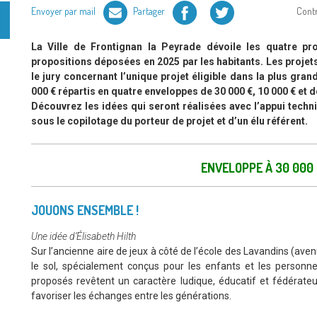
Facebook
Twitter
Envoyer par mail
Partager
Cont
La Ville de Frontignan la Peyrade dévoile les quatre pro
propositions déposées en 2025 par les habitants. Les projet
le jury concernant l’unique projet éligible dans la plus gr
000 € répartis en quatre enveloppes de 30 000 €, 10 000 € et d
Découvrez les idées qui seront réalisées avec l’appui techn
sous le copilotage du porteur de projet et d’un élu référent.
ENVELOPPE À 30 000
JOUONS ENSEMBLE !
Une idée d’Élisabeth Hilth
Sur l’ancienne aire de jeux à côté de l’école des Lavandins (avenu
le sol, spécialement conçus pour les enfants et les personn
proposés revêtent un caractère ludique, éducatif et fédérateu
favoriser les échanges entre les générations.