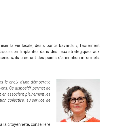
amiser la vie locale, des « bancs bavards », facilement
a discussion. Implantés dans des lieux stratégiques aux
eniors, ils créeront des points d’animation informels,
ns le choix d’une démocratie
oyens. Ce dispositif permet de
ut en associant pleinement les
tion collective, au service de
à la citoyenneté, conseillère