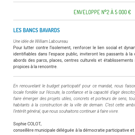
ENVELOPPE N°2 À 5 000 €
LES BANCS BAVARDS
Une idée de William Laboureau
Pour lutter contre l’isolement, renforcer le lien social et dyn
identifiables dans l’espace public, inviteront les passants à l
abords des parcs, places, centres culturels et établissements s
propices à la rencontre.
En renouvelant le budget participatif pour ce mandat, nous faiso
locale fondée sur l’écoute, la confiance et la capacité d’agir descit
faire émerger des projets utiles, concrets et porteurs de sens, to
habitants à la construction de la ville de demain. C’est cette ambi
l’intérêt général, que nous souhaitons continuer à faire vivre.
Sophie COLOT,
conseillère municipale déléguée à la démocratie participative et 