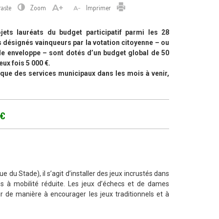
Imprimer
raste
Zoom
Imprimer
jets lauréats du budget participatif parmi les 28
s désignés vainqueurs par la votation citoyenne – ou
ande enveloppe – sont dotés d’un budget global de 50
eux fois 5 000 €.
ique des services municipaux dans les mois à venir,
 €
e du Stade), il s’agit d’installer des jeux incrustés dans
es à mobilité réduite. Les jeux d’échecs et de dames
r de manière à encourager les jeux traditionnels et à