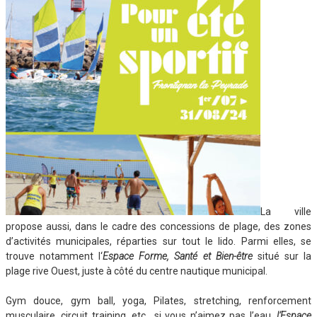
La ville
propose aussi, dans le cadre des concessions de plage, des zones
d’activités municipales, réparties sur tout le lido. Parmi elles, se
trouve notamment l‘
Espace Forme, Santé et Bien-être
situé sur la
plage rive Ouest, juste à côté du centre nautique municipal.
Gym douce, gym ball, yoga, Pilates, stretching, renforcement
musculaire, circuit training, etc., si vous n’aimez pas l’eau,
l’Espace