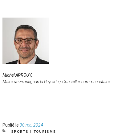
Michel ARROUY,
Maire de Frontignan la Peyrade / Conseiller communautaire
Publié
Publié le
30 mai 2024
le
CATÉGORIES
SPORTS
|
TOURISME