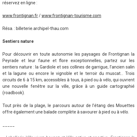
réservez en ligne :
www.frontignan.fr
/
www.frontignan-tourisme.com
Résa. : billeterie.archipel-thau.com
Sentiers nature
Pour découvrir en toute autonomie les paysages de Frontignan la
Peyrade et leur faune et flore exceptionnelles, partez sur les
sentiers nature : la Gardiole et ses collines de garrigue, l’ancien salin
et la lagune ou encore le vignoble et le terroir du muscat… Trois
circuits de 6 à 15 km, accessibles à tous, à pied ou à vélo, qui ouvrent
une nouvelle fenêtre sur la ville, grâce à un guide cartographié
(roadbook).
Tout près de la plage, le parcours autour de l’étang des Mouettes
offre également une balade complète à savourer à pied ou à vélo.
_____