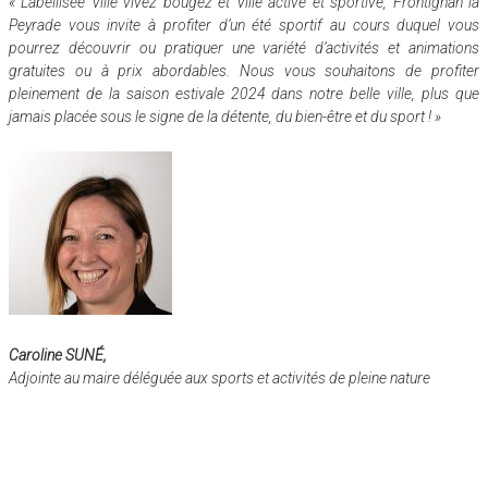
« Labellisée Ville vivez bougez et Ville active et sportive, Frontignan la
Peyrade vous invite à profiter d’un été sportif au cours duquel vous
pourrez découvrir ou pratiquer une variété d’activités et animations
gratuites ou à prix abordables. Nous vous souhaitons de profiter
pleinement de la saison estivale 2024 dans notre belle ville, plus que
jamais placée sous le signe de la détente, du bien-être et du sport ! »
Caroline SUNÉ,
Adjointe au maire déléguée aux sports et
activités de pleine nature