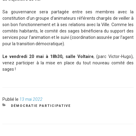
Sa gouvernance sera partagée entre ses membres avec la
constitution d’un groupe d’animateurs référents chargés de veiller à
son bon fonctionnement et à ses relations avec la Ville. Comme les
comités habitants, le comité des sages bénéficiera du support des
services pour l’animation et le suivi (coordination assurée par l’agent
pour la transition démocratique).
Le vendredi 20 mai à 18h30, salle Voltaire
, (parc Victor-Hugo),
venez participer à la mise en place du tout nouveau comité des
sages !
Publié
Publié le
13 mai 2022
le
CATÉGORIES
DÉMOCRATIE PARTICIPATIVE