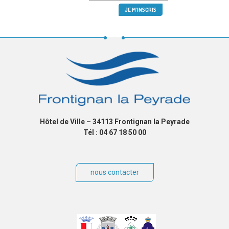
Hôtel de Ville – 34113 Frontignan la Peyrade
Tél : 04 67 18 50 00
nous contacter
Villes