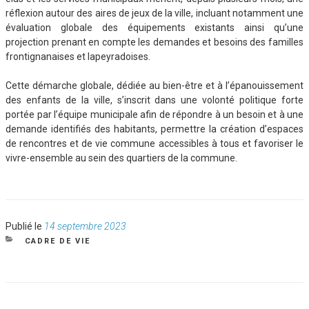
réflexion autour des aires de jeux de la ville, incluant notamment une
évaluation globale des équipements existants ainsi qu’une
projection prenant en compte les demandes et besoins des familles
frontignanaises et lapeyradoises.
Cette démarche globale, dédiée au bien-être et à l’épanouissement
des enfants de la ville, s’inscrit dans une volonté politique forte
portée par l’équipe municipale afin de répondre à un besoin et à une
demande identifiés des habitants, permettre la création d’espaces
de rencontres et de vie commune accessibles à tous et favoriser le
vivre-ensemble au sein des quartiers de la commune.
Publié
Publié le
14 septembre 2023
le
CATÉGORIES
CADRE DE VIE