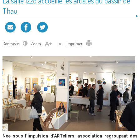
La salle Izzo accueille les artistes du bassin de
Thau
Contraste
Zoom
Imprimer
Née sous l’impulsion d’ARTeliers, association regroupant des