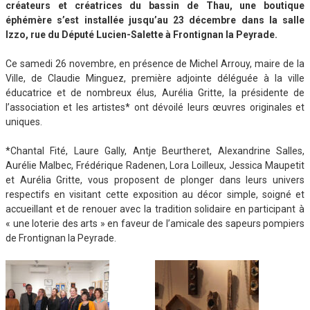
créateurs et créatrices du bassin de Thau, une boutique
éphémère s’est installée jusqu’au 23 décembre dans la salle
Izzo, rue du Député Lucien-Salette à Frontignan la Peyrade.
Ce samedi 26 novembre, en présence de Michel Arrouy, maire de la
Ville, de Claudie Minguez, première adjointe déléguée à la ville
éducatrice et de nombreux élus, Aurélia Gritte, la présidente de
l’association et les artistes* ont dévoilé leurs œuvres originales et
uniques.
*Chantal Fité, Laure Gally, Antje Beurtheret, Alexandrine Salles,
Aurélie Malbec, Frédérique Radenen, Lora Loilleux, Jessica Maupetit
et Aurélia Gritte, vous proposent de plonger dans leurs univers
respectifs en visitant cette exposition au décor simple, soigné et
accueillant et de renouer avec la tradition solidaire en participant à
« une loterie des arts » en faveur de l’amicale des sapeurs pompiers
de Frontignan la Peyrade.