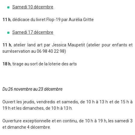
Samedi 10 décembre
11 h
, dédicace du livret Flop-19 par Aurélia Gritte
Samedi 17 décembre
11 h
, atelier land art par Jessica Maupetit (atelier pour enfants et
surréservation au 06 98 40 22 98)
18 h
, tirage au sort de la loterie des arts
Du 26 novembre au 23 décembre
Ouvert les jeudis, vendredis et samedis, de 10 h à 13 h et de 15 h à
19 h et les dimanches, de 10 h à 13 h.
Ouverture exceptionnelle et en continu, de 10 h à 19 h, les samedi 3
et dimanche 4 décembre.