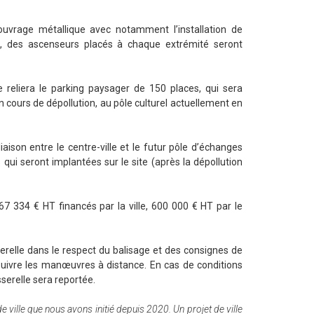
l’ouvrage métallique avec notamment l’installation de
s, des ascenseurs placés à chaque extrémité seront
le reliera le parking paysager de 150 places, qui sera
 cours de dépollution, au pôle culturel actuellement en
son entre le centre-ville et le futur pôle d’échanges
qui seront implantées sur le site (après la dépollution
67 334 € HT financés par la ville, 600 000 € HT par le
erelle dans le respect du balisage et des consignes de
 suivre les manœuvres à distance. En cas de conditions
serelle sera reportée.
e ville que nous avons initié depuis 2020. Un projet de ville