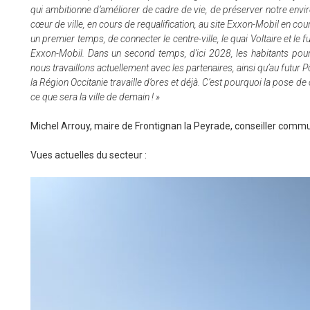
qui ambitionne d’améliorer de cadre de vie, de préserver notre envir
cœur de ville, en cours de requalification, au site Exxon-Mobil en cou
un premier temps, de connecter le centre-ville, le quai Voltaire et le f
Exxon-Mobil. Dans un second temps, d’ici 2028, les habitants pour
nous travaillons actuellement avec les partenaires, ainsi qu’au futur
la Région Occitanie travaille d’ores et déjà.
C’est pourquoi la pose de c
ce que sera la ville de demain ! »
Michel Arrouy, maire de Frontignan la Peyrade, conseiller comm
Vues actuelles du secteur :