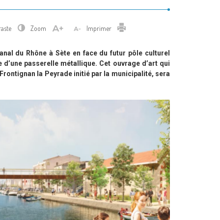
Imprimer
raste
Zoom
Imprimer
canal du Rhône à Sète en face du futur pôle culturel
e d’une passerelle métallique. Cet ouvrage d’art qui
 Frontignan la Peyrade initié par la municipalité, sera