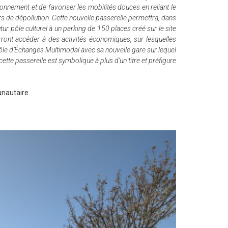
onnement et de favoriser les mobilités douces en reliant le
rs de dépollution.
Cette nouvelle passerelle permettra, dans
utur pôle culturel à un parking de 150 places créé sur le site
ront accéder à des activités économiques, sur lesquelles
 Pôle d’Échanges Multimodal avec sa nouvelle gare sur lequel
ette passerelle est symbolique à plus d’un titre et préfigure
unautaire