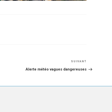
Article
SUIVANT
suivant
Alerte météo vagues dangereuses