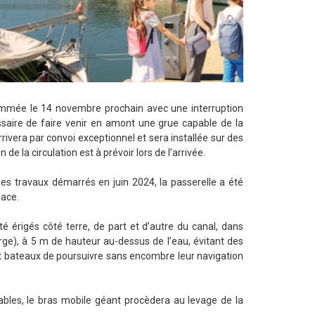
grammée le 14 novembre prochain avec une interruption
essaire de faire venir en amont une grue capable de la
rivera par convoi exceptionnel et sera installée sur des
e la circulation est à prévoir lors de l’arrivée.
s travaux démarrés en juin 2024, la passerelle a été
lace.
été érigés côté terre, de part et d’autre du canal, dans
arge), à 5 m de hauteur au-dessus de l’eau, évitant des
x bateaux de poursuivre sans encombre leur navigation
ables, le bras mobile géant procèdera au levage de la