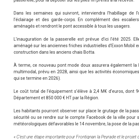
Dans les semaines qui suivront, interviendra l’habillage de 
l’éclairage et des garde-corps. En complément des escalier
aménagés et rendront le pont accessible à tous les usagers.
L’inauguration de la passerelle est prévue d’ici l’été 2025. El
aménagé sur les anciennes friches industrielles d’Exxon Mobil en
construction dans les anciens chais Botta.
À terme, ce nouveau pont mode doux assurera également la liai
multimodal, prévu en 2028, ainsi que les activités économiques 
qui se termine en 2026).
Le coût total de l’équipement s’élève à 2,4 M€ d’euros, dont 9
Département et 850 000 € HT par la Région.
Les habitants pourront observer sur place le grutage de la pass
sécurité ou se rendre sur le compte Facebook de la ville pour
météorologiques défavorables le 14 novembre, la pose de la pas
« C’est une étape importante pour Frontignan la Peyrade et le projet d