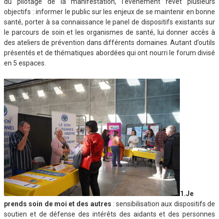
du pilotage de la manifestation, l’événement revêt plusieurs
objectifs : informer le public sur les enjeux de se maintenir en bonne
santé, porter à sa connaissance le panel de dispositifs existants sur
le parcours de soin et les organismes de santé, lui donner accès à
des ateliers de prévention dans différents domaines. Autant d’outils
présentés et de thématiques abordées qui ont nourri le forum divisé
en 5 espaces.
1.Je
prends soin de moi et des autres
: sensibilisation aux dispositifs de
soutien et de défense des intérêts des aidants et des personnes