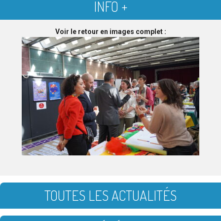
INFO +
Voir le retour en images complet :
TOUTES LES ACTUALITÉS