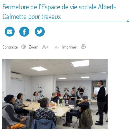
Fermeture de l’Espace de vie sociale Albert-
Calmette pour travaux
Contraste
Zoom
Imprimer