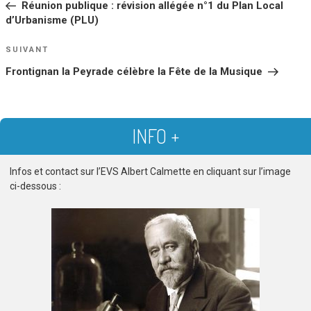
Réunion publique : révision allégée n°1 du Plan Local
L’ARTICLE
d’Urbanisme (PLU)
Article
SUIVANT
suivant
Frontignan la Peyrade célèbre la Fête de la Musique
INFO +
Infos et contact sur l’EVS Albert Calmette en cliquant sur l’image
ci-dessous :