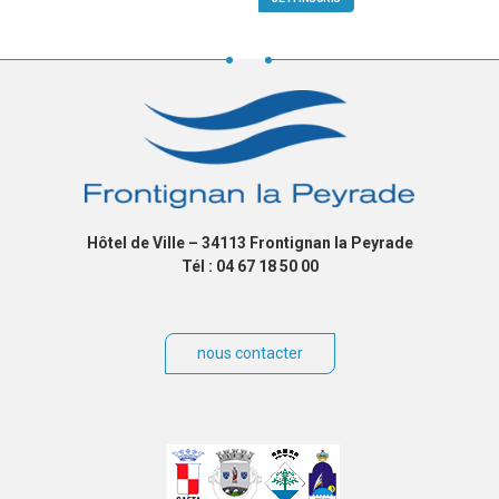
Hôtel de Ville – 34113 Frontignan la Peyrade
Tél : 04 67 18 50 00
nous contacter
Villes
jumelées