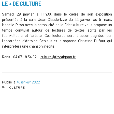
LE + DE CULTURE
Samedi 29 janvier à 11h30, dans le cadre de son exposition
présentée à la salle Jean-Claude-Izzo du 22 janvier au 5 mars,
Isabelle Piron avec la complicité de la Fabrikulture vous propose un
temps convivial autour de lectures de textes écrits par les
fabrikulteurs et l’artiste. Ces lectures seront accompagnées par
l’accordéon d’Antoine Geniaut et la soprano Christine Dufour qui
interprètera une chanson inédite.
Rens. : 04 67 18 54 92 –
culture@frontignan.fr
Publié
Publié le
10 janvier 2022
le
CATÉGORIES
CULTURE