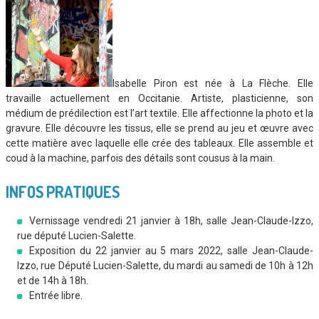
Isabelle Piron est née à La Flèche. Elle
travaille actuellement en Occitanie. Artiste, plasticienne, son
médium de prédilection est l’art textile. Elle affectionne la photo et la
gravure. Elle découvre les tissus, elle se prend au jeu et œuvre avec
cette matière avec laquelle elle crée des tableaux. Elle assemble et
coud à la machine, parfois des détails sont cousus à la main.
INFOS PRATIQUES
Vernissage vendredi 21 janvier à 18h, salle Jean-Claude-Izzo,
rue député Lucien-Salette.
Exposition du 22 janvier au 5 mars 2022, salle Jean-Claude-
Izzo, rue Député Lucien-Salette, du mardi au samedi de 10h à 12h
et de 14h à 18h.
Entrée libre.