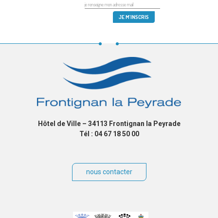
Hôtel de Ville – 34113 Frontignan la Peyrade
Tél : 04 67 18 50 00
nous contacter
Villes