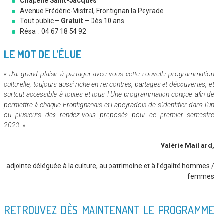
Chapelle Saint-Jacques
Avenue Frédéric-Mistral, Frontignan la Peyrade
Tout public –
Gratuit
– Dès 10 ans
Résa. : 04 67 18 54 92
LE MOT DE L’ÉLUE
« J’ai grand plaisir à partager avec vous cette nouvelle programmation
culturelle, toujours aussi riche en rencontres, partages et découvertes, et
surtout accessible à toutes et tous ! Une programmation conçue afin de
permettre à chaque Frontignanais et Lapeyradois de s’identifier dans l’un
ou plusieurs des rendez-vous proposés pour ce premier semestre
2023. »
Valérie Maillard,
adjointe déléguée à la culture, au patrimoine et à l’égalité hommes /
femmes
RETROUVEZ DÈS MAINTENANT LE PROGRAMME