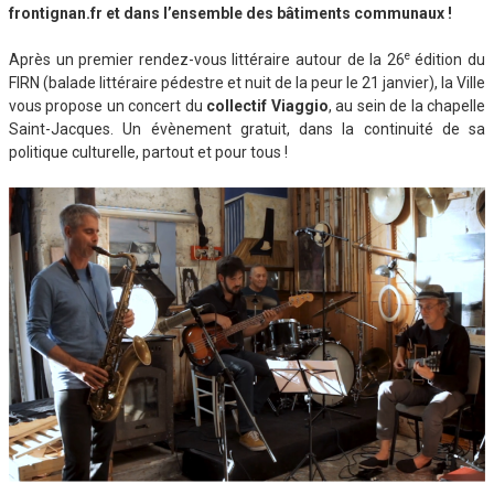
frontignan.fr et dans l’ensemble des bâtiments communaux !
e
Après un premier rendez-vous littéraire autour de la 26
édition du
FIRN (balade littéraire pédestre et nuit de la peur le 21 janvier), la Ville
vous propose un concert du
collectif Viaggio
, au sein de la chapelle
Saint-Jacques. Un évènement gratuit, dans la continuité de sa
politique culturelle, partout et pour tous !