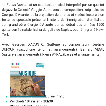
La
Strada Nonno
est un spectacle musical interprété par un quartet
de jazz, le Collectif Viaggio. Au travers de compositions originales de
Georges D’Acunto, de la projection de photos et vidéos, lecture d’un
texte, ce spectacle présente l’histoire de l’immigration d’un Italien,
son grand-père Giorgio D’Acunto qui au début des années 1900
quitte son île natale, Ischia du golfe de Naples, pour émigrer à New-
York.
Avec Georges D’ACUNTO, (batterie et compositeur), Jérôme
DUFOUR (saxophone ténor et arrangements), Bernard VIDAL
(guitare et arrangements), Pierre AYRAL (basse et arrangements).
Durée :
1h15
Vendredi 10 février – 20h30