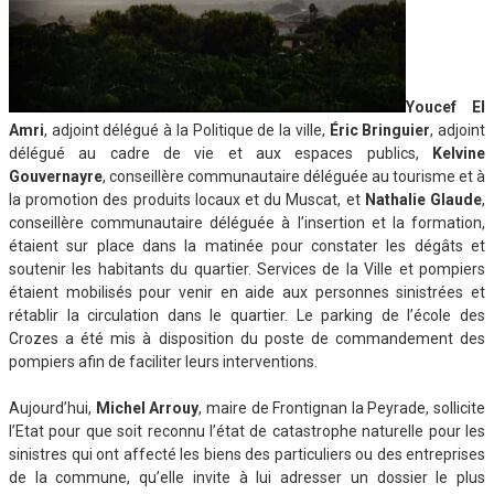
Youcef El
Amri
, adjoint délégué à la Politique de la ville,
Éric Bringuier
, adjoint
délégué au cadre de vie et aux espaces publics,
Kelvine
Gouvernayre
, conseillère communautaire déléguée au tourisme et à
la promotion des produits locaux et du Muscat, et
Nathalie Glaude
,
conseillère communautaire déléguée à l’insertion et la formation,
étaient sur place dans la matinée pour constater les dégâts et
soutenir les habitants du quartier. Services de la Ville et pompiers
étaient mobilisés pour venir en aide aux personnes sinistrées et
rétablir la circulation dans le quartier. Le parking de l’école des
Crozes a été mis à disposition du poste de commandement des
pompiers afin de faciliter leurs interventions.
Aujourd’hui,
Michel Arrouy
, maire de Frontignan la Peyrade, sollicite
l’Etat pour que soit reconnu l’état de catastrophe naturelle pour les
sinistres qui ont affecté les biens des particuliers ou des entreprises
de la commune, qu’elle invite à lui adresser un dossier le plus