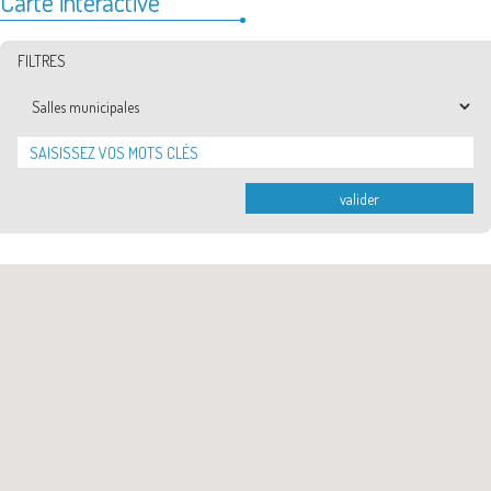
Carte interactive
FILTRES
Catégories
valider