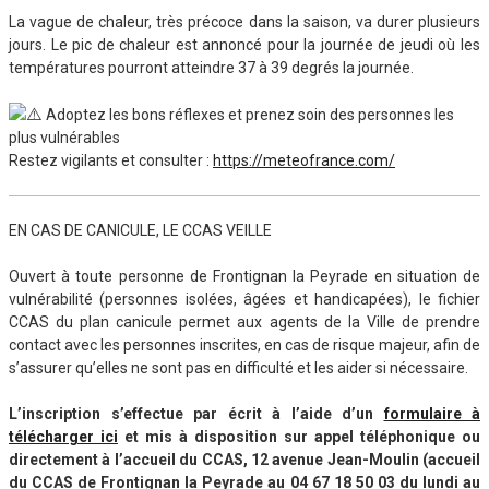
La vague de chaleur, très précoce dans la saison, va durer plusieurs
jours. Le pic de chaleur est annoncé pour la journée de jeudi où les
températures pourront atteindre 37 à 39 degrés la journée.
Adoptez les bons réflexes et prenez soin des personnes les
plus vulnérables
Restez vigilants et consulter :
https://meteofrance.com/
EN CAS DE CANICULE, LE CCAS VEILLE
Ouvert à toute personne de Frontignan la Peyrade en situation de
vulnérabilité (personnes isolées, âgées et handicapées), le fichier
CCAS du plan canicule permet aux agents de la Ville de prendre
contact avec les personnes inscrites, en cas de risque majeur, afin de
s’assurer qu’elles ne sont pas en difficulté et les aider si nécessaire.
L’inscription s’effectue par écrit à l’aide d’un
formulaire à
télécharger ici
et mis à disposition sur appel téléphonique ou
directement à l’accueil du CCAS, 12 avenue Jean-Moulin (accueil
du CCAS de Frontignan la Peyrade au 04 67 18 50 03 du lundi au