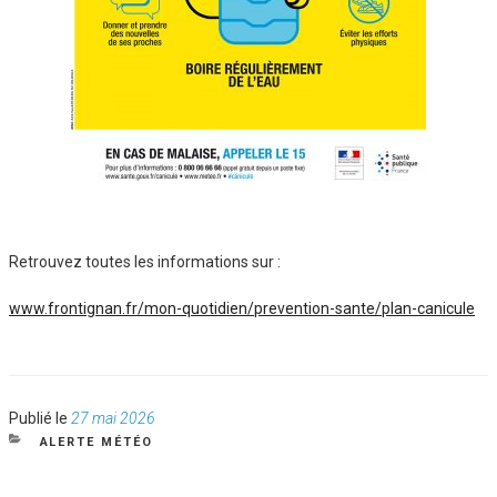
Retrouvez toutes les informations sur :
www.frontignan.fr/mon-quotidien/prevention-sante/plan-canicule
Publié
Publié le
27 mai 2026
le
CATÉGORIES
ALERTE MÉTÉO