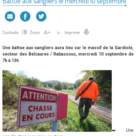
Battue aux sangliers le mercredi 10 septembre
Contraste
Zoom
Imprimer
Une battue aux sangliers aura lieu sur le massif de la Gardiole,
secteur des Belcaures / Rabassous,
mercredi 10 septembre de
7h à 13h.
➡️ Une