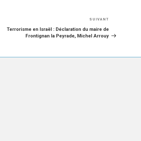
Article
SUIVANT
suivant
Terrorisme en Israël : Déclaration du maire de
Frontignan la Peyrade, Michel Arrouy