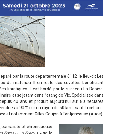
séparé par la route départementale 6112, le lieu-dit Les
res de matériau. Il en reste des cuvettes bénéficiant
s karstiques. Il est bordé par le ruisseau La Robine,
aire et se jetant dans l’étang de Vic. Spécialisée dans
e depuis 40 ans et produit aujourd’hui sur 80 hectares
vendues à 90 % sur un rayon de 60 km… sauf la celtuce,
France et notamment Gilles Goujon à Fontjoncouse (Aude).
 journaliste et chroniqueuse
es Savanes
,
A Suivre
),
Joëlle