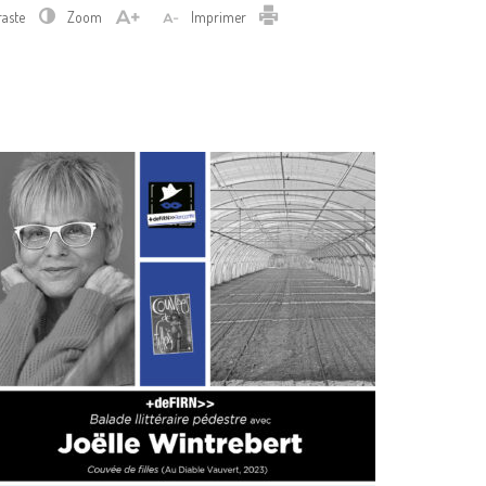
Imprimer
raste
Zoom
Imprimer