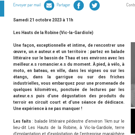
Facebook
Twitter
Envoyer par mail
Partager
Cont
Samedi 21 octobre 2023 à 11h
Les Hauts de la Robine (Vic-la-Gardiole)
Une façon, exceptionnelle et intime, de rencontrer une
œuvre, un.e auteur.e et un territoire : partez en balade
littéraire sur le bassin de Thau et ses environs avec les
meilleur.e.s romancier.e.s du moment. À pied, à vélo, à
moto, en bateau, en ville, dans les vignes ou sur les
étangs, dans la garrigue ou sur des friches
industrielles, vous embarquez pour une promenade de
quelques kilomètres, ponctuée de lectures par les
auteur.e.s puis d’une dégustation des produits du
terroir en circuit court et d’une séance de dédicace.
Une expérience à ne pas manquer !
Les faits
: balade littéraire pédestre d’environ 1km sur le
lieu-dit Les Hauts de la Robine, à Vic-la-Gardiole, terre
d’implantation et d’exploitation de l’entreprise maraîchère