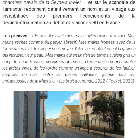
chantiers navals de la Seyne-sur-Mer
– et sur le scandale de
l’amiante, redonnant définitivement un nom et un visage aux
invisibilisés des premiers licenciements de la
désindustrialisation au début des années 80 en France.
Les preuves :
« Et puis il y avait mes mains. Mes mains d’ouvrier. Mes
mains rêches comme du papier abrasif. Mes mains frottées avec de la
farine de bois et de silice – seul moyen d’éliminer véritablement la graisse
qui incrustait leur peau. Mes mains qui en un rien de temps avaient pris un
coup de vieux. Râpées, nervurées, abîmées, à force de les cogner contre
les arêtes vives, de les tordre comme un linge à essorer, de les faufiler,
anguilles de chair, entre les pièces saillantes, jusque dans les
anfractuosités de la Machine. » (Le bruit du monde, 2022 / Pocket, 2023)