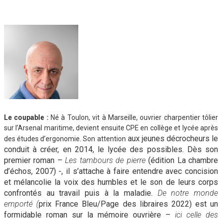
Le coupable
:
Né à Toulon, vit à Marseille, ouvrier charpentier tôlier
sur l’Arsenal maritime, devient ensuite CPE en collège et lycée après
aux jeunes décrocheurs le
des études d’ergonomie. Son attention
conduit à créer, en 2014, le lycée des possib
les. Dès son
p
remier roman –
Les tambours de pierre
(édition La chambre
d’échos, 2007) -, il s’attache à faire entendre avec concision
et mélancolie la voix des humbles et le son de leurs corps
confrontés au travail puis à la maladie.
De notre monde
emporté (
prix France Bleu/Page des libraires 2022) est un
formidable roman sur la mémoire ouvrière –
ici celle des