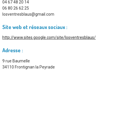
04 67 48 20 14
06 80 26 62 25
losventresblaus@gmail.com
Site web et réseaux sociaux :
http://www.sites.google.com/site/losventresblaus/
Adresse :
9 rue Baumelle
34110 Frontignan la Peyrade