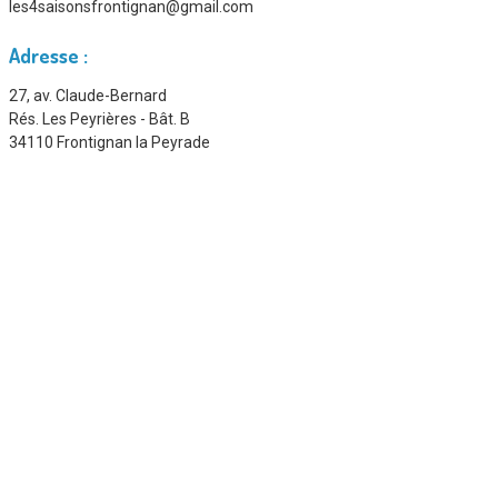
les4saisonsfrontignan@gmail.com
Adresse :
27, av. Claude-Bernard
Rés. Les Peyrières - Bât. B
34110 Frontignan la Peyrade