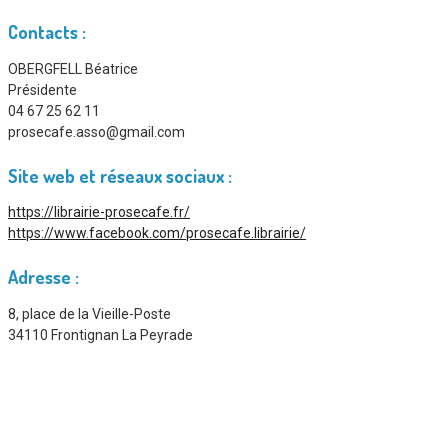
Contacts :
OBERGFELL Béatrice
Présidente
04 67 25 62 11
prosecafe.asso@gmail.com
Site web et réseaux sociaux :
https://librairie-prosecafe.fr/
https://www.facebook.com/prosecafe.librairie/
Adresse :
8, place de la Vieille-Poste
34110 Frontignan La Peyrade