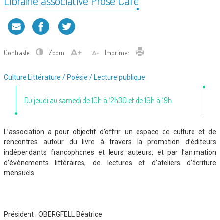
Librairie associative Prose Café
Contraste
Zoom
Imprimer
Type
Culture
Littérature / Poésie / Lecture publique
d'association
:
Du jeudi au samedi de 10h à 12h30 et de 16h à 19h
L’association a pour objectif d’offrir un espace de culture et de
rencontres autour du livre à travers la promotion d’éditeurs
indépendants francophones et leurs auteurs, et par l’animation
d’évènements littéraires, de lectures et d’ateliers d’écriture
mensuels.
Président :
OBERGFELL Béatrice