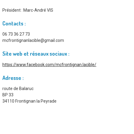
Président :
Marc-André VIS
Contacts :
06 73 36 27 73
mcfrontignanlacible@gmail.com
Site web et réseaux sociaux :
https://www.facebook.com/mcfrontignan.lacible/
Adresse :
route de Balaruc
BP 33
34110 Frontignan la Peyrade