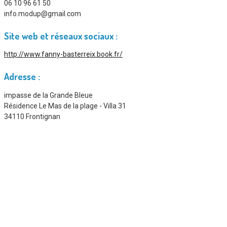
06 10 96 61 50
info.modup@gmail.com
Site web et réseaux sociaux :
http://www.fanny-basterreix.book.fr/
Adresse :
impasse de la Grande Bleue
Résidence Le Mas de la plage - Villa 31
34110 Frontignan