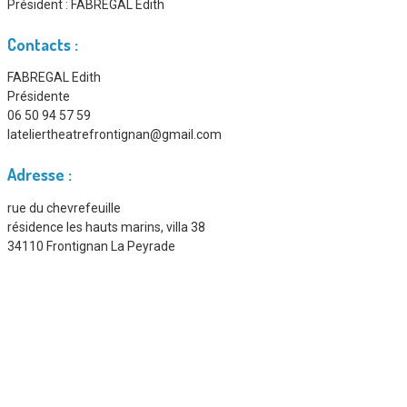
Président :
FABREGAL Edith
Contacts :
FABREGAL Edith
Présidente
06 50 94 57 59
lateliertheatrefrontignan@gmail.com
Adresse :
rue du chevrefeuille
résidence les hauts marins, villa 38
34110 Frontignan La Peyrade