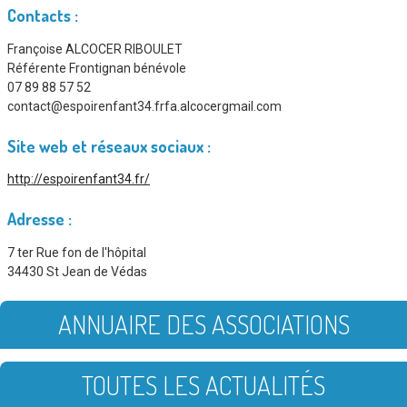
Contacts :
Françoise ALCOCER RIBOULET
Référente Frontignan bénévole
07 89 88 57 52
contact@espoirenfant34.frfa.alcocergmail.com
Site web et réseaux sociaux :
http://espoirenfant34.fr/
Adresse :
7 ter Rue fon de l'hôpital
34430 St Jean de Védas
ANNUAIRE DES ASSOCIATIONS
TOUTES LES ACTUALITÉS