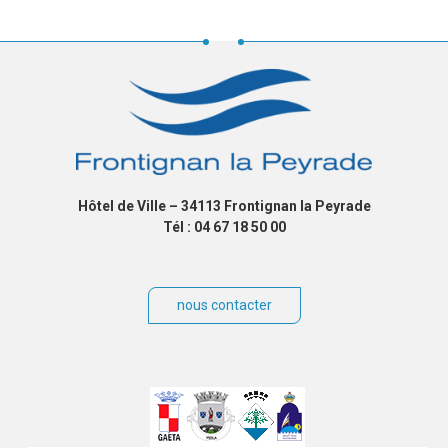
Hôtel de Ville – 34113 Frontignan la Peyrade
Tél : 04 67 18 50 00
nous contacter
Villes
jumelées