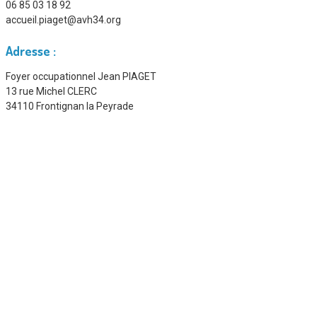
06 85 03 18 92
accueil.piaget@avh34.org
Adresse :
Foyer occupationnel Jean PIAGET
13 rue Michel CLERC
34110 Frontignan la Peyrade