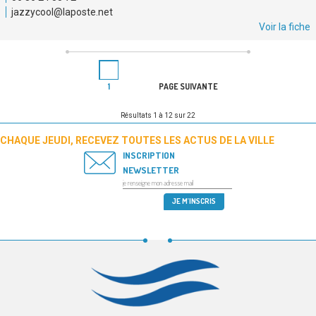
jazzycool@laposte.net
Voir la fiche
PAGINATION
Page
DES
1
PAGE SUIVANTE
PUBLICATIONS
Résultats 1 à 12 sur 22
CHAQUE JEUDI, RECEVEZ TOUTES LES ACTUS DE LA VILLE
INSCRIPTION
NEWSLETTER