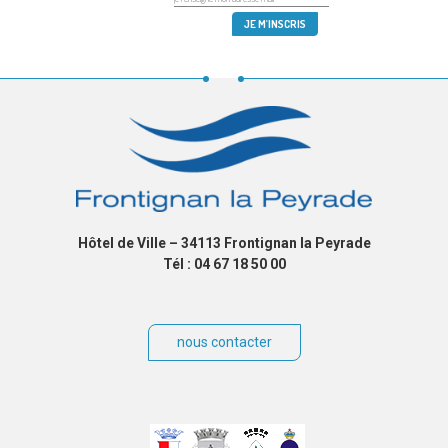
Hôtel de Ville – 34113 Frontignan la Peyrade
Tél : 04 67 18 50 00
nous contacter
Villes