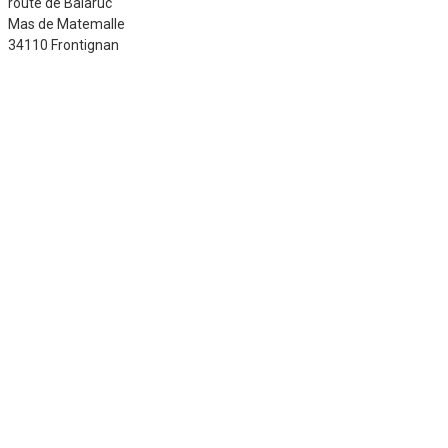
route de Balaruc
Mas de Matemalle
34110 Frontignan