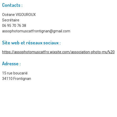
Contacts :
Océane VIGOUROUX
Secrétaire
06 95 70 76 38
assophotomuscatfrontignan@gmail.com
Site web et réseaux sociaux :
https://assophotomuscatfro.wixsite.com/association-photo-mu%20
Adresse :
15 rue boucarié
34110 Frontignan