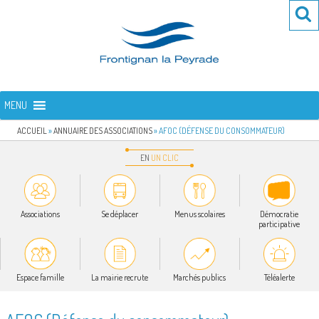
Aller
Re
R
au
po
contenu
:
principal
FRONTIGNAN LA PEYRADE
Bienvenue sur le site de la commune de Frontignan la Peyrade
MENU
ACCUEIL
»
ANNUAIRE DES ASSOCIATIONS
»
AFOC (DÉFENSE DU CONSOMMATEUR)
EN
UN
CLIC
Associations
Se déplacer
Menus scolaires
Démocratie
participative
Espace famille
La mairie recrute
Marchés publics
Téléalerte