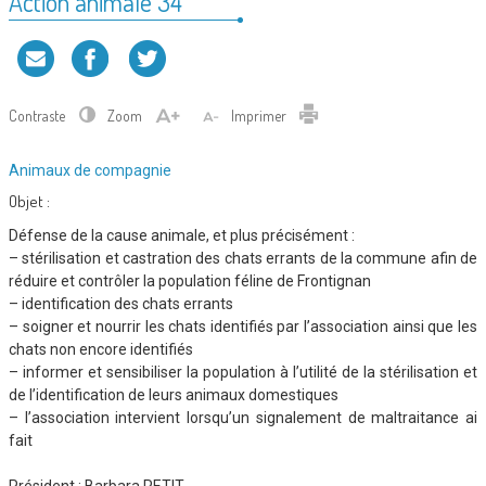
Action animale 34
Contraste
Zoom
Imprimer
Type
Animaux de compagnie
d'association
Objet :
:
Défense de la cause animale, et plus précisément :
– stérilisation et castration des chats errants de la commune afin de
réduire et contrôler la population féline de Frontignan
– identification des chats errants
– soigner et nourrir les chats identifiés par l’association ainsi que les
chats non encore identifiés
– informer et sensibiliser la population à l’utilité de la stérilisation et
de l’identification de leurs animaux domestiques
– l’association intervient lorsqu’un signalement de maltraitance ai
fait