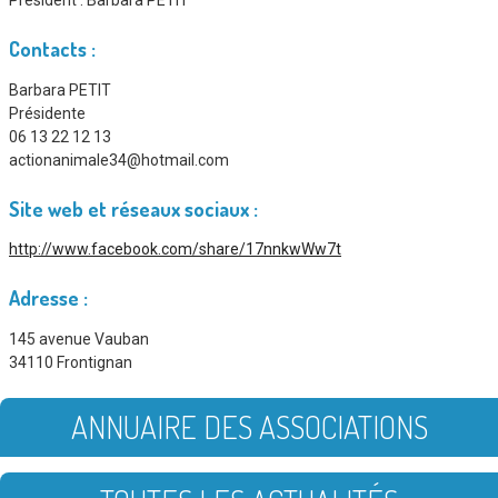
Président :
Barbara PETIT
Contacts :
Barbara PETIT
Présidente
06 13 22 12 13
actionanimale34@hotmail.com
Site web et réseaux sociaux :
http://www.facebook.com/share/17nnkwWw7t
Adresse :
145 avenue Vauban
34110 Frontignan
ANNUAIRE DES ASSOCIATIONS