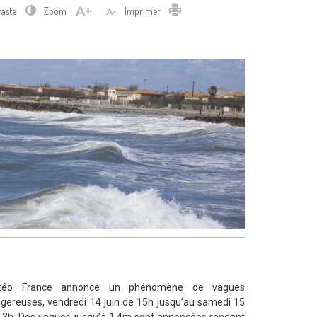
Imprimer
raste
Zoom
Imprimer
téo France annonce un phénomène de vagues
gereuses, vendredi 14 juin de 15h jusqu’au samedi 15