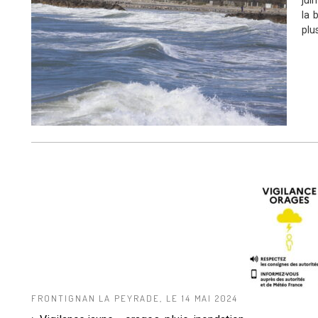
jui
la 
plu
FRONTIGNAN LA PEYRADE, LE 14 MAI 2024