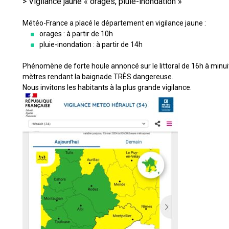
> Vigilance jaune « orages, pluie-inondation »
Météo-France a placé le département en vigilance jaune :
orages : à partir de 10h
pluie-inondation : à partir de 14h
Phénomène de forte houle annoncé sur le littoral de 16h à minui
mètres rendant la baignade TRÈS dangereuse.
Nous invitons les habitants à la plus grande vigilance.