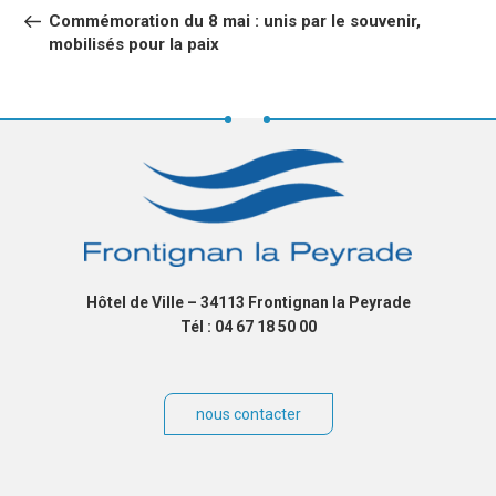
DE
précédent
Commémoration du 8 mai : unis par le souvenir,
L’ARTICLE
mobilisés pour la paix
Hôtel de Ville – 34113 Frontignan la Peyrade
Tél : 04 67 18 50 00
nous contacter