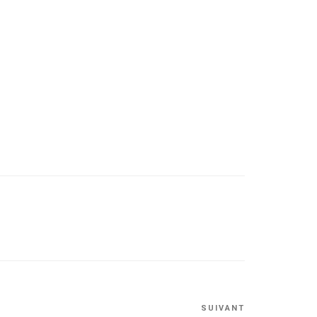
Article
SUIVANT