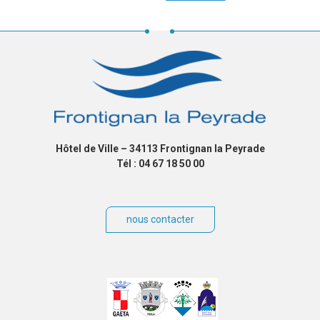
Hôtel de Ville – 34113 Frontignan la Peyrade
Tél : 04 67 18 50 00
nous contacter
Villes
jumelées