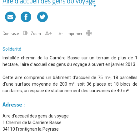
Aire d’accueil des gens du voyage
Contraste
Zoom
Imprimer
Type
Solidarité
de
Installée chemin de la Carrière Basse sur un terrain de plus de 1
service
hectare, l’aire d’accueil des gens du voyage à ouvert en janvier 2013.
:
Cette aire comprend un bâtiment d’accueil de 75 m², 18 parcelles
d’une surface moyenne de 200 m², soit 36 places et 18 blocs de
sanitaires, un espace de stationnement des caravanes de 40 m².
Adresse :
Aire d'accueil des gens du voyage
1 Chemin de la Carrière Basse
34110 Frontignan la Peyrase