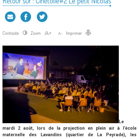
Retour sur : Cinétoile#2 Le petit Nicolas
Contraste
Zoom
Imprimer
Le
mardi 2 août, lors de la projection en plein air à l’école
maternelle des Lavandins (quartier de La Peyrade), les