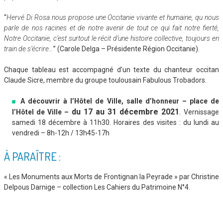
“
Hervé Di Rosa nous propose une Occitanie vivante et humaine, qu nous
parle de nos racines et de notre avenir de tout ce qui fait notre fierté,
Notre Occitanie, c’est surtout le récit d’une histoire collective, toujours en
train de s’écrire…
” (Carole Delga – Présidente Région Occitanie).
Chaque tableau est accompagné d’un texte du chanteur occitan
Claude Sicre, membre du groupe toulousain Fabulous Trobadors.
A découvrir à l’Hôtel de Ville, salle d’honneur – place de
du 17 au 31 décembre
2021
.
l’Hôtel de Ville –
Vernissage
samedi 18 décembre à 11h30. Horaires des visites : du lundi au
vendredi – 8h-12h / 13h45-17h
À PARAÎTRE :
« Les Monuments aux Morts de Frontignan la Peyrade » par Christine
Delpous Darnige – collection Les Cahiers du Patrimoine N°4.