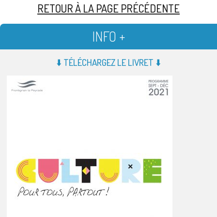
RETOUR À LA PAGE PRÉCÉDENTE
INFO +
⬇️ TÉLÉCHARGEZ LE LIVRET ⬇️