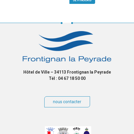
Hôtel de Ville – 34113 Frontignan la Peyrade
Tél : 04 67 18 50 00
nous contacter
Villes