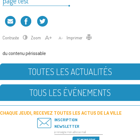
page test
Contraste
Zoom
Imprimer
du contenu périssable
TOUTES LES ACTUALITÉS
TOUS LES ÉVÉNEMENTS
CHAQUE JEUDI, RECEVEZ TOUTES LES ACTUS DE LA VILLE
INSCRIPTION
NEWSLETTER