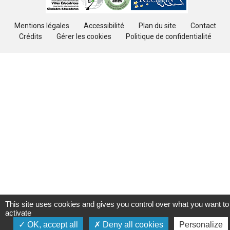
Mentions légales
Accessibilité
Plan du site
Contact
Crédits
Gérer les cookies
Politique de confidentialité
This site uses cookies and gives you control over what you want to
activate
OK, accept all
Deny all cookies
Personalize