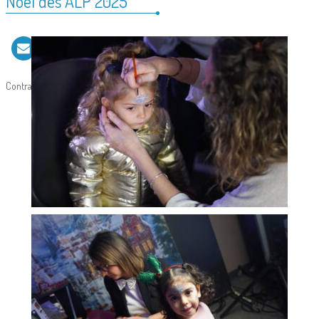
Noël des ALP 2025
Contraste
Zoom
Imprimer