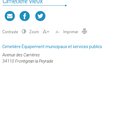
Cimetière vieux
Contraste
Zoom
Imprimer
Catégorie
Cimetière
Équipement municipaux et services publics
:
Avenue des Carrières
34110 Frontignan la Peyrade