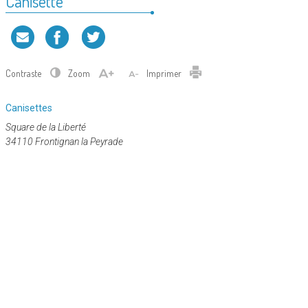
Canisette
Contraste
Zoom
Imprimer
Catégorie
Canisettes
:
Square de la Liberté
34110 Frontignan la Peyrade