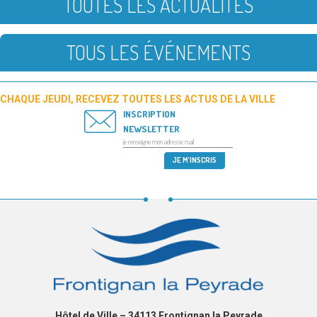
TOUTES LES ACTUALITÉS
TOUS LES ÉVÉNEMENTS
CHAQUE JEUDI, RECEVEZ TOUTES LES ACTUS DE LA VILLE
INSCRIPTION
NEWSLETTER
Hôtel de Ville – 34113 Frontignan la Peyrade