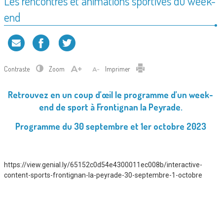
Les rencontres et animations sportives du week-
end
Contraste
Zoom
Imprimer
Retrouvez en un coup d’œil le programme d’un week-
end de sport à Frontignan la Peyrade.
Programme du 30 septembre et 1er octobre 2023
https://view.genial.ly/65152c0d54e4300011ec008b/interactive-
content-sports-frontignan-la-peyrade-30-septembre-1-octobre