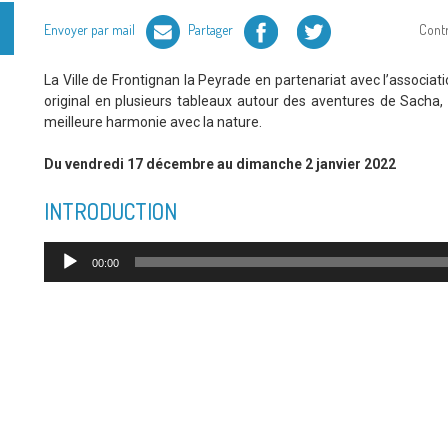
Facebook
Twitter
Envoyer par mail
Partager
Cont
La Ville de Frontignan la Peyrade en partenariat avec l’associa
original en plusieurs tableaux autour des aventures de Sacha, 
meilleure harmonie avec la nature.
Du vendredi 17 décembre au dimanche 2 janvier 2022
INTRODUCTION
Lecteur
00:00
audio