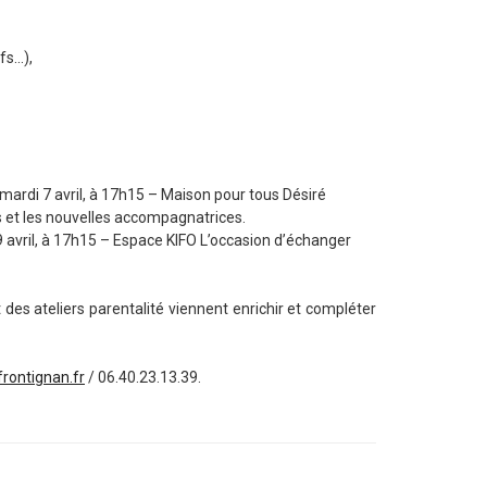
fs…),
mardi 7 avril, à 17h15 – Maison pour tous Désiré
 et les nouvelles accompagnatrices.
 9 avril, à 17h15 – Espace KIFO L’occasion d’échanger
t des ateliers parentalité viennent enrichir et compléter
frontignan.fr
/ 06.40.23.13.39.