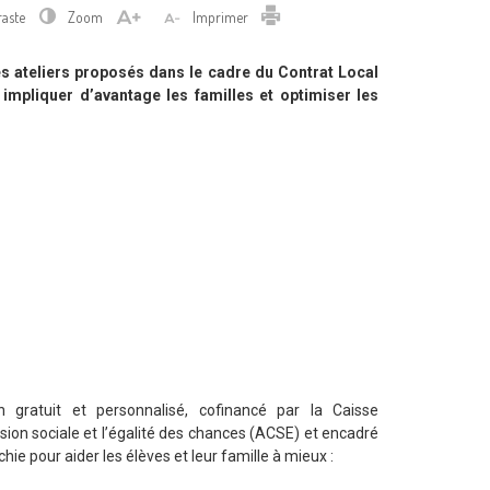
Imprimer
raste
Zoom
Imprimer
les ateliers proposés dans le cadre du Contrat Local
mpliquer d’avantage les familles et optimiser les
n gratuit et personnalisé, cofinancé par la Caisse
sion sociale et l’égalité des chances (ACSE) et encadré
ie pour aider les élèves et leur famille à mieux :