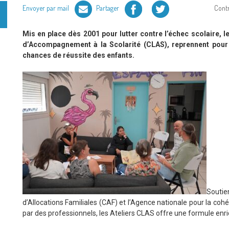
Facebook
Twitter
Envoyer par mail
Partager
Cont
Mis en place dès 2001 pour lutter contre l’échec scolaire, 
d’Accompagnement à la Scolarité (CLAS), reprennent pour i
chances de réussite des enfants.
Soutie
d’Allocations Familiales
(CAF) et l’Agence nationale pour la cohé
par des professionnels, les Ateliers CLAS offre une formule enrich