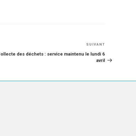
Article
SUIVANT
suivant
ollecte des déchets : service maintenu le lundi 6
avril