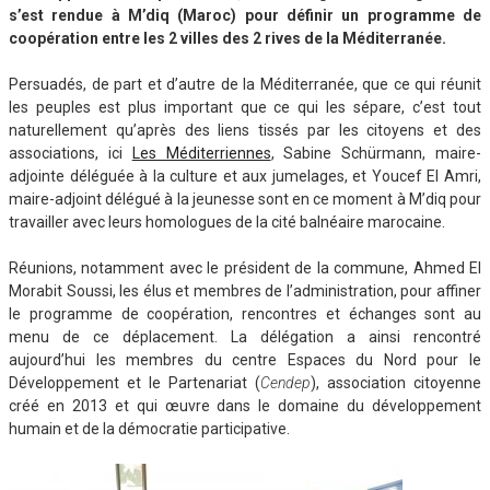
s’est rendue à M’diq (Maroc) pour définir un programme de
coopération entre les 2 villes des 2 rives de la Méditerranée.
Persuadés, de part et d’autre de la Méditerranée, que ce qui réunit
les peuples est plus important que ce qui les sépare, c’est tout
naturellement qu’après des liens tissés par les citoyens et des
associations, ici
Les Méditerriennes
, Sabine Schürmann, maire-
adjointe déléguée à la culture et aux jumelages, et Youcef El Amri,
maire-adjoint délégué à la jeunesse sont en ce moment à M’diq pour
travailler avec leurs homologues de la cité balnéaire marocaine.
Réunions, notamment avec le président de la commune, Ahmed El
Morabit Soussi, les élus et membres de l’administration, pour affiner
le programme de coopération, rencontres et échanges sont au
menu de ce déplacement. La délégation a ainsi rencontré
aujourd’hui les membres du centre Espaces du Nord pour le
Développement et le Partenariat (
Cendep
), association citoyenne
créé en 2013 et qui œuvre dans le domaine du développement
humain et de la démocratie participative.