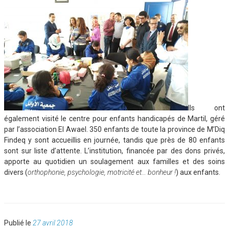
Ils ont
également visité le centre pour enfants handicapés de Martil, géré
par l’association El Awael. 350 enfants de toute la province de M’Diq
Findeq y sont accueillis en journée, tandis que près de 80 enfants
sont sur liste d’attente. L’institution, financée par des dons privés,
apporte au quotidien un soulagement aux familles et des soins
divers (
orthophonie, psychologie, motricité et… bonheur !
) aux enfants.
Publié
Publié le
27 avril 2018