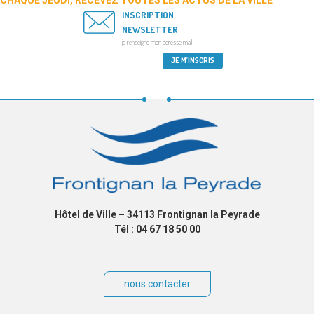
CHAQUE JEUDI, RECEVEZ TOUTES LES ACTUS DE LA VILLE
INSCRIPTION
NEWSLETTER
Hôtel de Ville – 34113 Frontignan la Peyrade
Tél : 04 67 18 50 00
nous contacter